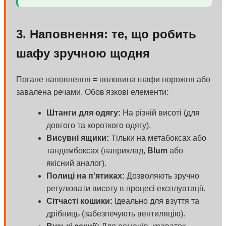
3. Наповнення: те, що робить
шафу зручною щодня
Погане наповнення = половина шафи порожня або
завалена речами. Обов'язкові елементи:
Штанги для одягу:
На різній висоті (для
довгого та короткого одягу).
Висувні ящики:
Тільки на метабоксах або
тандембоксах (наприклад,
Blum
або
якісний аналог).
Полиці на п'ятиках:
Дозволяють зручно
регулювати висоту в процесі експлуатації.
Сітчасті кошики:
Ідеально для взуття та
дрібниць (забезпечують вентиляцію).