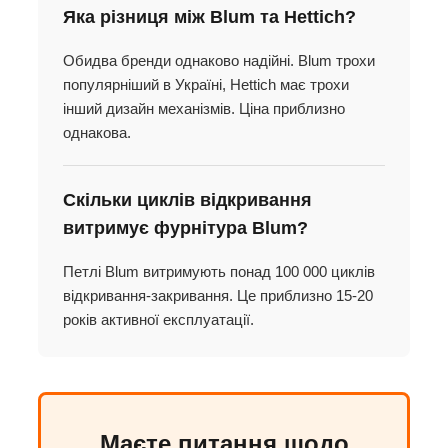
Яка різниця між Blum та Hettich?
Обидва бренди однаково надійні. Blum трохи
популярніший в Україні, Hettich має трохи
інший дизайн механізмів. Ціна приблизно
однакова.
Скільки циклів відкривання
витримує фурнітура Blum?
Петлі Blum витримують понад 100 000 циклів
відкривання-закривання. Це приблизно 15-20
років активної експлуатації.
Маєте питання щодо