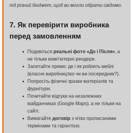
під різний бюджет, щоб ви могли обрати свідомо.
7. Як перевірити виробника
перед замовленням
Подивіться
реальні фото «До і Після»
, а
не тільки комп'ютерні рендери.
Запитайте прямо: де і як роблять меблі
(власне виробництво чи ви посередник?).
Попросіть фізичні зразки матеріалів та
фурнітури.
Почитайте відгуки на незалежних
майданчиках (Google Maps), а не тільки на
сайті.
Вимагайте
договір
з чітко прописаними
термінами та гарантією.