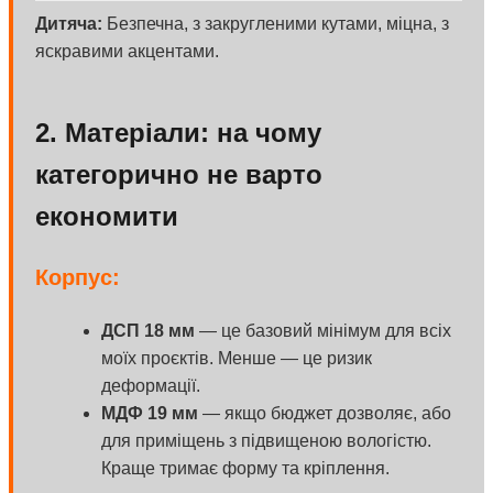
Дитяча:
Безпечна, з закругленими кутами, міцна, з
яскравими акцентами.
2. Матеріали: на чому
категорично не варто
економити
Корпус:
ДСП 18 мм
— це базовий мінімум для всіх
моїх проєктів. Менше — це ризик
деформації.
МДФ 19 мм
— якщо бюджет дозволяє, або
для приміщень з підвищеною вологістю.
Краще тримає форму та кріплення.