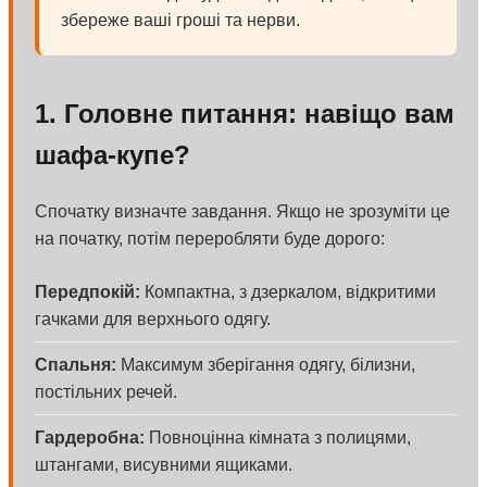
збереже ваші гроші та нерви.
1. Головне питання: навіщо вам
шафа-купе?
Спочатку визначте завдання. Якщо не зрозуміти це
на початку, потім переробляти буде дорого:
Передпокій:
Компактна, з дзеркалом, відкритими
гачками для верхнього одягу.
Спальня:
Максимум зберігання одягу, білизни,
постільних речей.
Гардеробна:
Повноцінна кімната з полицями,
штангами, висувними ящиками.