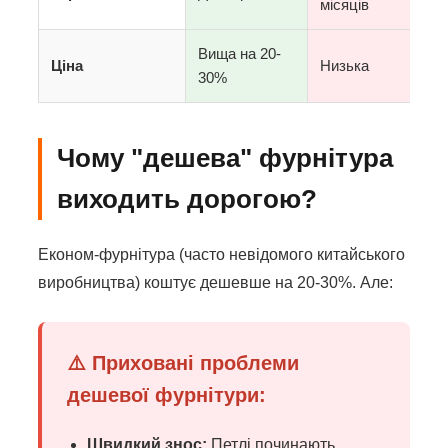
місяців
Вища на 20-
Ціна
Низька
30%
Чому "дешева" фурнітура
виходить дорогою?
Економ-фурнітура (часто невідомого китайського
виробництва) коштує дешевше на 20-30%. Але:
⚠️ Приховані проблеми
дешевої фурнітури:
Швидкий знос:
Петлі починають