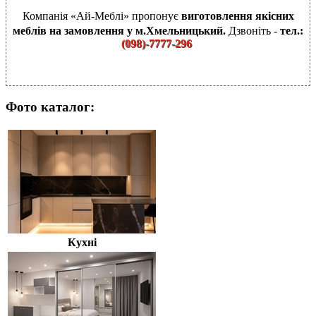
Компанія «Ай-Меблі» пропонує
виготовлення якісних
меблів на замовлення у м.Хмельницький.
Дзвоніть -
тел.:
(
098)-7777-296
Фото каталог:
Кухні