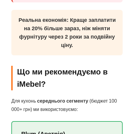
Реальна економія:
Краще заплатити
на 20% більше зараз, ніж міняти
фурнітуру через 2 роки за подвійну
ціну.
Що ми рекомендуємо в
iMebel?
Для кухонь
середнього сегменту
(бюджет 100
000+ грн) ми використовуємо:
Blum (Австрія)