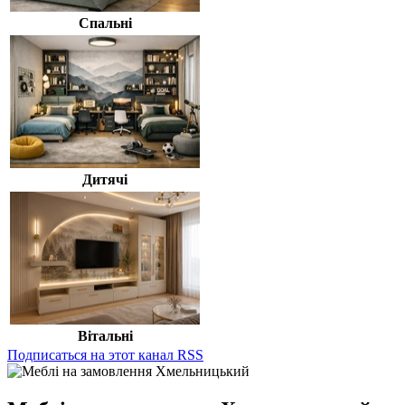
Спальні
Дитячі
Вітальні
Подписаться на этот канал RSS