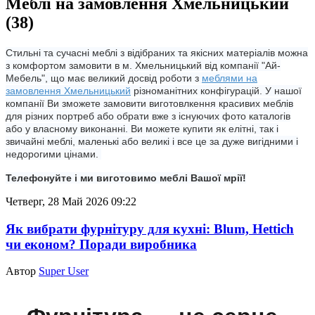
Меблі на замовлення Хмельницький
(38)
Стильні та сучасні меблі з відібраних та якісних матеріалів можна
з комфортом замовити в м. Хмельницький від компанії "Ай-
Мебель", що має великий досвід роботи з
меблями на
замовлення Хмельницький
різноманітних конфігурацій. У нашої
компанії Ви зможете замовити виготовлкення красивих меблів
для різних портреб або обрати вже з існуючих фото каталогів
або у власному виконанні. Ви можете купити як елітні, так і
звичайні меблі, маленькі або великі і все це за дуже вигідними і
недорогими цінами.
Телефонуйте і ми виготовимо меблі Вашої мрії!
Четверг, 28 Май 2026 09:22
Як вибрати фурнітуру для кухні: Blum, Hettich
чи економ? Поради виробника
Автор
Super User