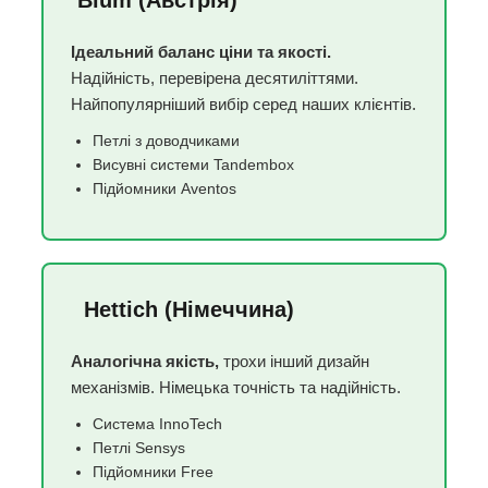
Ідеальний баланс ціни та якості.
Надійність, перевірена десятиліттями.
Найпопулярніший вибір серед наших клієнтів.
Петлі з доводчиками
Висувні системи Tandembox
Підйомники Aventos
Hettich (Німеччина)
Аналогічна якість,
трохи інший дизайн
механізмів. Німецька точність та надійність.
Система InnoTech
Петлі Sensys
Підйомники Free