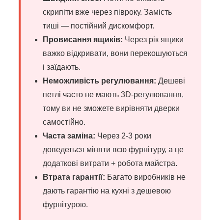
скрипіти вже через півроку. Замість
тиші — постійний дискомфорт.
Провисання ящиків:
Через рік ящики
важко відкривати, вони перекошуються
і заїдають.
Неможливість регулювання:
Дешеві
петлі часто не мають 3D-регулювання,
тому ви не зможете вирівняти дверки
самостійно.
Часта заміна:
Через 2-3 роки
доведеться міняти всю фурнітуру, а це
додаткові витрати + робота майстра.
Втрата гарантії:
Багато виробників не
дають гарантію на кухні з дешевою
фурнітурою.