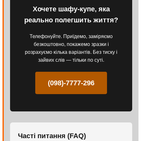
Хочете шафу-купе, яка
реально полегшить життя?
Телефонуйте. Приїдемо, заміряємо
безкоштовно, покажемо зразки і
розрахуємо кілька варіантів. Без тиску і
зайвих слів — тільки по суті.
(098)-7777-296
Часті питання (FAQ)