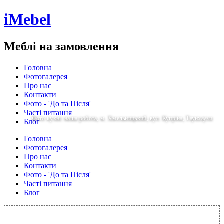
iMebel
Меблі на замовлення
Головна
Фотогалерея
Про нас
Контакти
Фото - 'До та Після'
Часті питання
Фото кухні: наша робота, м. Хмельницький, вул. Купріна, Таунхаузи
Блог
Головна
Фотогалерея
Про нас
Контакти
Фото - 'До та Після'
Часті питання
Блог