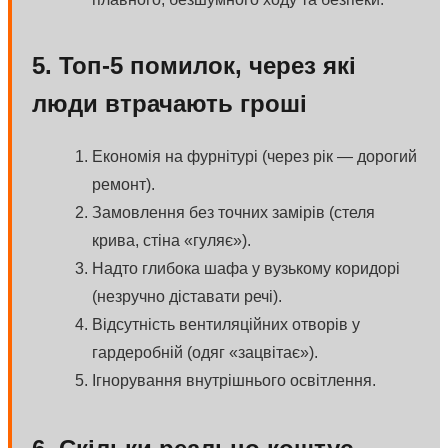
5. Топ-5 помилок, через які
люди втрачають гроші
Економія на фурнітурі (через рік — дорогий
ремонт).
Замовлення без точних замірів (стеля
крива, стіна «гуляє»).
Надто глибока шафа у вузькому коридорі
(незручно діставати речі).
Відсутність вентиляційних отворів у
гардеробній (одяг «зацвітає»).
Ігнорування внутрішнього освітлення.