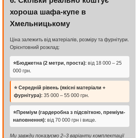
6. Скільки реально коштує
хороша шафа-купе в
Хмельницькому
Ціна залежить від матеріалів, розміру та фурнітури.
Орієнтовний розклад:
⭐Бюджетна (2 метри, проста):
від 18 000 – 25
000 грн.
⭐ Середній рівень (якісні матеріали +
фурнітура):
35 000 – 55 000 грн.
⭐Преміум (гардеробна з підсвіткою, преміум-
наповнення):
від 70 000 грн і вище.
Ми завжди показуємо 2–3 варіанти комплектації