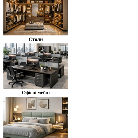
Столи
Офісні меблі