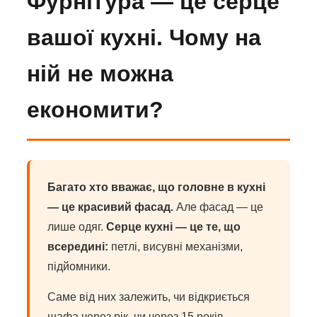
Фурнітура — це серце
вашої кухні. Чому на
ній не можна
економити?
Багато хто вважає, що головне в кухні
— це красивий фасад.
Але фасад — це
лише одяг.
Серце кухні — це те, що
всередині:
петлі, висувні механізми,
підйомники.
Саме від них залежить, чи відкриється
шафа через рік, чи через 15 років.