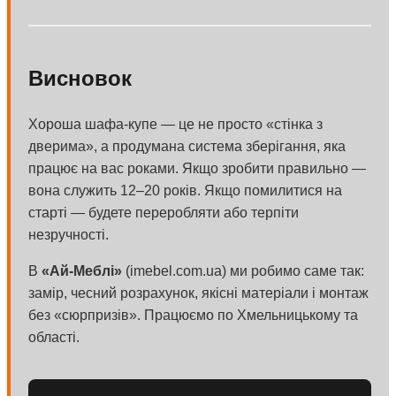
Висновок
Хороша шафа-купе — це не просто «стінка з
дверима», а продумана система зберігання, яка
працює на вас роками. Якщо зробити правильно —
вона служить 12–20 років. Якщо помилитися на
старті — будете переробляти або терпіти
незручності.
В
«Ай-Меблі»
(imebel.com.ua) ми робимо саме так:
замір, чесний розрахунок, якісні матеріали і монтаж
без «сюрпризів». Працюємо по Хмельницькому та
області.