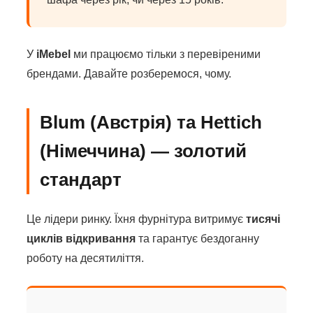
У
iMebel
ми працюємо тільки з перевіреними
брендами. Давайте розберемося, чому.
Blum (Австрія) та Hettich
(Німеччина) — золотий
стандарт
Це лідери ринку. Їхня фурнітура витримує
тисячі
циклів відкривання
та гарантує бездоганну
роботу на десятиліття.