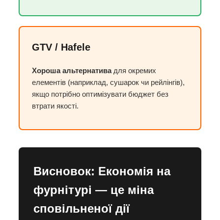
GTV / Hafele
Хороша альтернатива
для окремих
елементів (наприклад, сушарок чи рейлінгів),
якщо потрібно оптимізувати бюджет без
втрати якості.
Висновок: Економія на
фурнітурі — це міна
сповільненої дії